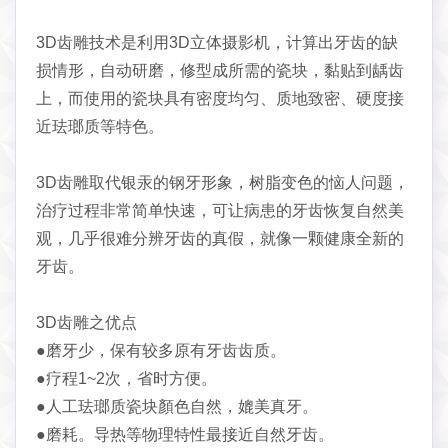
3D齿雕技术是利用3D立体摄影机，计算出牙齿的缺
损情形，自动研磨，修型成所需的瓷块，黏贴到龋齿
上，而使用的瓷块具有密度均匀、质地致密、硬度接
近珐瑯质等特色。
3D齿雕取代银汞的钢牙形象，树脂变色的恼人问题，
治疗过程非常简单快速，可让病患的牙齿恢复自然美
观，几乎很难分辨牙齿的真假，就像一颗健康全新的
牙齿。
3D齿雕之优点
●磨牙少，保有较多原有牙齿齿质。
●疗程1~2次，省时方便。
●人工珐瑯质瓷块顏色自然，媲美真牙。
●磨耗。导热等物理特性最接近自然牙齿。