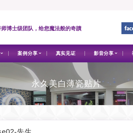
讲师博士级团队，给您魔法般的奇蹟
案例分享
真实见证
影音分享
永久美白薄瓷贴片
se02-先生