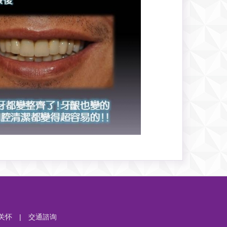
关怀
|
交通諮询