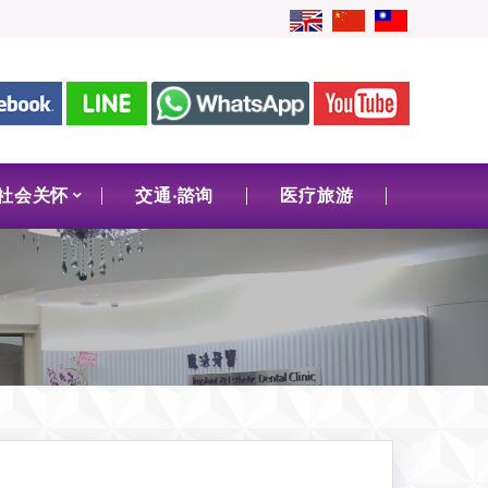
社会关怀
交通‧諮询
医疗旅游