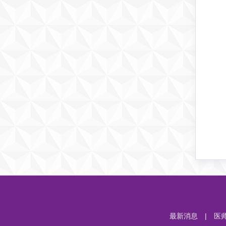
最新消息
|
医