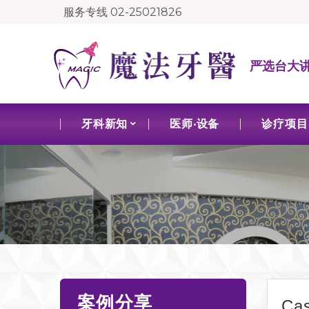
服务专线
02-25021826
严选台大
牙科新知
医师‧设备
诊疗项目
案例分享
Ca