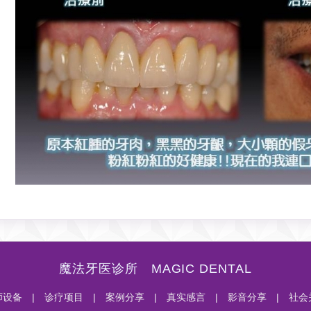
魔法牙医诊所 MAGIC DENTAL
师设备
|
诊疗项目
|
案例分享
|
真实感言
|
影音分享
|
社会